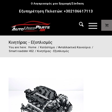
Ο Λογαριασμός μου Εγγραφή/Σύνδεση
Εξυπηρέτηση Πελατών:
+302106617113
Κινητήρας - Εξοπλισμός
You are here:
Home
/
Κατάστημα
/
Ανταλλακτικά Καινούρια
/
Smart roadster 452
/
Κινητήρας - Εξοπλισμός