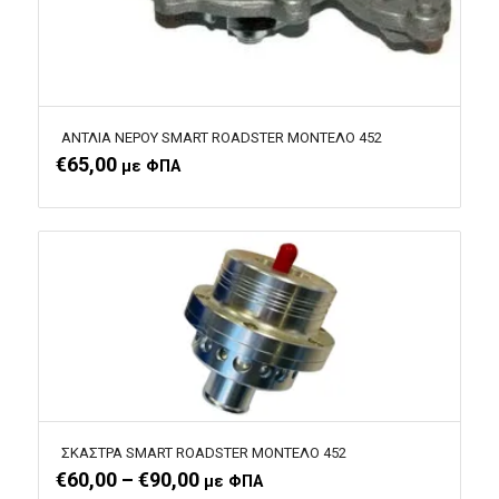
ΑΝΤΛΙΑ ΝΕΡΟΥ SMART ROADSTER ΜΟΝΤΕΛΟ 452
€
65,00
με ΦΠΑ
ΣΚΑΣΤΡΑ SMART ROADSTER ΜΟΝΤΕΛΟ 452
Price range: €60,00 through €90,00
€
60,00
–
€
90,00
με ΦΠΑ