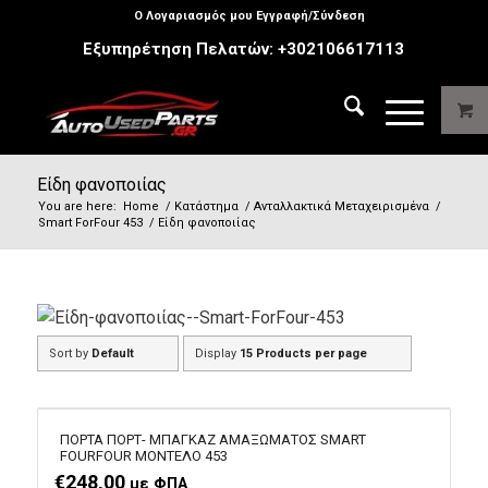
Ο Λογαριασμός μου Εγγραφή/Σύνδεση
Εξυπηρέτηση Πελατών:
+302106617113
Είδη φανοποιίας
You are here:
Home
/
Κατάστημα
/
Ανταλλακτικά Μεταχειρισμένα
/
Smart ForFour 453
/
Είδη φανοποιίας
Sort by
Default
Display
15 Products per page
ΠΟΡΤΑ ΠΟΡΤ- ΜΠΑΓΚΑΖ ΑΜΑΞΩΜΑΤΟΣ SMART
FOURFOUR ΜΟΝΤΕΛΟ 453
€
248,00
με ΦΠΑ