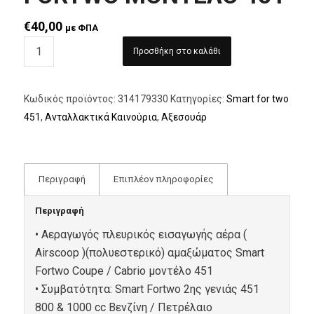
€
40,00
με ΦΠΑ
Προσθήκη στο καλάθι
Κωδικός προϊόντος:
314179330
Κατηγορίες:
Smart for two
451
,
Ανταλλακτικά Καινούρια
,
Αξεσουάρ
Περιγραφή
Επιπλέον πληροφορίες
Περιγραφή
• Αεραγωγός πλευρικός εισαγωγής αέρα (
Airscoop )(πολυεστερικό) αμαξώματος Smart
Fortwo Coupe / Cabrio μοντέλο 451
• Συμβατότητα: Smart Fortwo 2ης γενιάς 451
800 & 1000 cc Βενζίνη / Πετρέλαιο