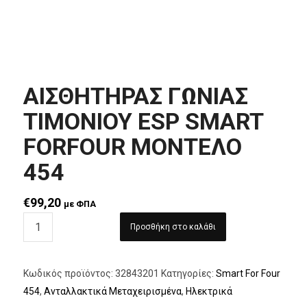
ΑΙΣΘΗΤΗΡΑΣ ΓΩΝΙΑΣ
TIMONIOY ESP SMART
FORFOUR ΜΟΝΤΕΛΟ
454
€
99,20
με ΦΠΑ
Προσθήκη στο καλάθι
Κωδικός προϊόντος:
32843201
Κατηγορίες:
Smart For Four
454
,
Ανταλλακτικά Μεταχειρισμένα
,
Ηλεκτρικά