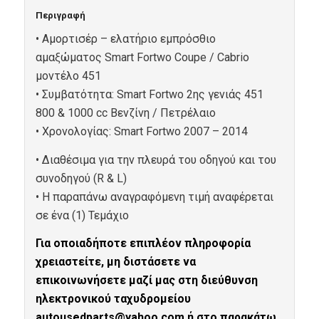
Περιγραφή
• Αμορτισέρ – ελατήριο εμπρόσθιο
αμαξώματος Smart Fortwo Coupe / Cabrio
μοντέλο 451
• Συμβατότητα: Smart Fortwo 2ης γενιάς 451
800 & 1000 cc Βενζίνη / Πετρέλαιο
• Xρονολογίας: Smart Fortwo 2007 – 2014
• Διαθέσιμα για την πλευρά του οδηγού και του
συνοδηγού (R & L)
• Η παραπάνω αναγραφόμενη τιμή αναφέρεται
σε ένα (1) Τεμάχιο
Για οποιαδήποτε επιπλέον πληροφορία
χρειαστείτε, μη διστάσετε να
επικοινωνήσετε μαζί μας στη διεύθυνση
ηλεκτρονικού ταχυδρομείου
autousedparts@yahoo.com ή στο παρακάτω