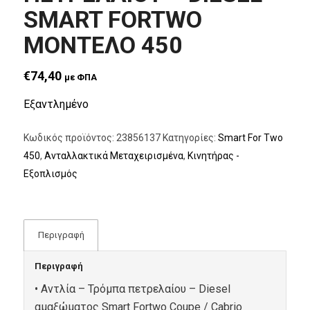
SMART FORTWO
ΜΟΝΤΕΛΟ 450
€
74,40
με ΦΠΑ
Εξαντλημένο
Κωδικός προϊόντος:
23856137
Κατηγορίες:
Smart For Two
450
,
Ανταλλακτικά Μεταχειρισμένα
,
Κινητήρας -
Εξοπλισμός
Περιγραφή
Περιγραφή
• Αντλία – Τρόμπα πετρελαίου – Diesel
αμαξώματος Smart Fortwo Coupe / Cabrio