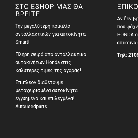
ΣΤΟ ESHOP ΜΑΣ ΘΑ
ΕΠΙΚΟ
ΒΡΕΙΤΕ
Αν δεν β
Την μεγαλύτερη ποικιλία
που ψάχν
ανταλλακτικών για αυτοκίνητα
HONDA αι
Smart!
επικοινω
Πλήρη σειρά από ανταλλακτικά
Τηλ: 210
αυτοκινήτων Honda στις
καλύτερες τιμές της αγοράς!
Επιπλέον διαθέτουμε
μεταχειρισμένα αυτοκίνητα
εγγυημένα και επιλεγμένα!
Autousedparts