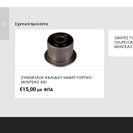
LED ΦΩΤΑ ΠΙΝΑΚΙΔΑΣ
ΟΠΙΣΘΙΑ SMART
Σχετικά προϊόντα
FORTWO ΜΟΝΤΕΛΟ ...
ΖΑΝΤΕΣ Γ
COUPE/CA
ΜΟΝΤΕΛΟ 
ΣΥΝΕΜΠΛΟΚ ΨΑΛΙΔΙΟΥ SMART FORTWO
ΜΟΝΤΕΛΟ 450
€
15,00
με ΦΠΑ