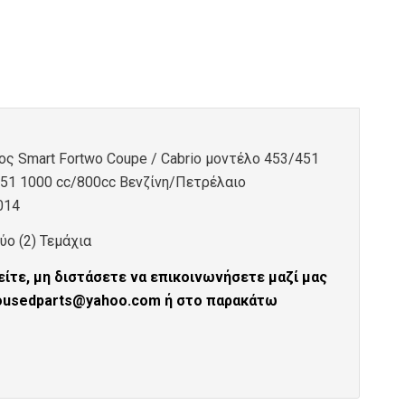
 Smart Fortwo Coupe / Cabrio μοντέλο 453/451
451 1000 cc/800cc Βενζίνη/Πετρέλαιο
014
ο (2) Τεμάχια
ίτε, μη διστάσετε να επικοινωνήσετε μαζί μας
tousedparts@yahoo.com ή στο παρακάτω