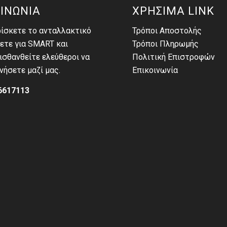
ΙΝΩΝΙΑ
ΧΡΗΣΙΜΑ LINK
ρίσκετε το ανταλλακτικό
Τρόποι Αποστολής
ετε για SMART και
Τρόποι Πληρωμής
σθανθείτε ελεύθεροι να
Πολιτική Επιστροφών
νήσετε μαζί μας.
Επικοινωνία
6617113