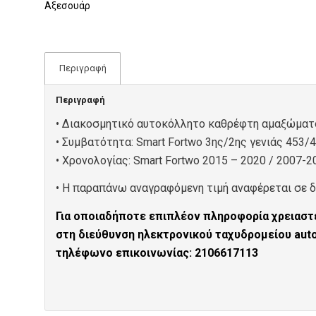
Αξεσουάρ
Περιγραφή
Περιγραφή
• Διακοσμητικό αυτοκόλλητο καθρέφτη αμαξώματος
• Συμβατότητα: Smart Fortwo 3ης/2ης γενιάς 453/
• Xρονολογίας: Smart Fortwo 2015 – 2020 / 2007-2
• Η παραπάνω αναγραφόμενη τιμή αναφέρεται σε δύ
Για οποιαδήποτε επιπλέον πληροφορία χρειαστε
στη διεύθυνση ηλεκτρονικού ταχυδρομείου au
τηλέφωνο επικοινωνίας: 2106617113