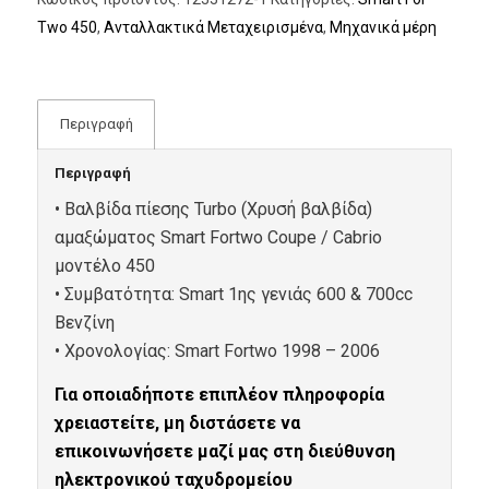
Two 450
,
Ανταλλακτικά Μεταχειρισμένα
,
Μηχανικά μέρη
Περιγραφή
Περιγραφή
• Βαλβίδα πίεσης Turbo (Χρυσή βαλβίδα)
αμαξώματος
Smart Fortwo Coupe / Cabrio
μοντέλο
450
• Συμβατότητα:
Smart
1ης γενιάς 600 & 700
cc
Βενζίνη
• Xρονολογίας: Smart Fortwo 1998 – 2006
Για οποιαδήποτε επιπλέον πληροφορία
χρειαστείτε, μη διστάσετε να
επικοινωνήσετε μαζί μας στη διεύθυνση
ηλεκτρονικού ταχυδρομείου