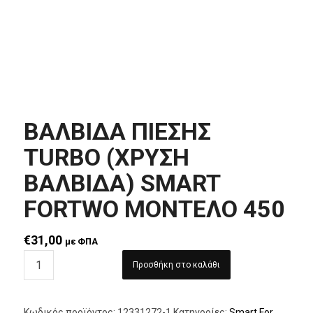
ΒΑΛΒΙΔΑ ΠΙΕΣΗΣ
TURBO (ΧΡΥΣΗ
ΒΑΛΒΙΔΑ) SMART
FORTWO ΜΟΝΤΕΛΟ 450
€
31,00
με ΦΠΑ
Προσθήκη στο καλάθι
Κωδικός προϊόντος:
12331272-1
Κατηγορίες:
Smart For