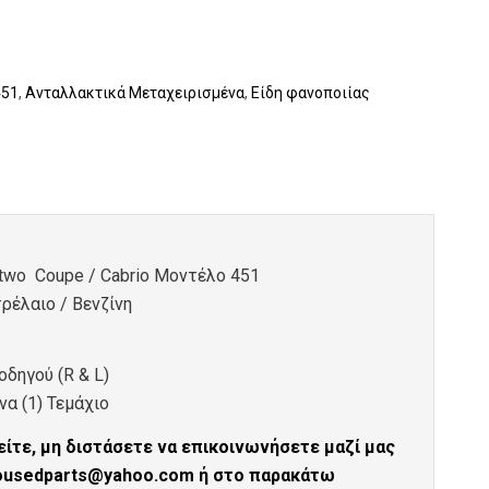
451
,
Ανταλλακτικά Μεταχειρισμένα
,
Είδη φανοποιίας
two Coupe / Cabrio Μοντέλο 451
ρέλαιο / Βενζίνη
οδηγού (R & L)
α (1) Τεμάχιο
ίτε, μη διστάσετε να επικοινωνήσετε μαζί μας
tousedparts@yahoo.com ή στο παρακάτω