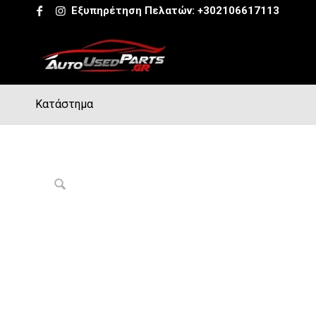
Εξυπηρέτηση Πελατών:
+302106617113
Κατάστημα