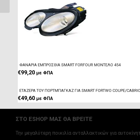
FORTWO ΜΟΝΤΕΛΟ...
ΦΑΝΑΡΙΑ ΕΜΠΡΟΣΘΙΑ SMART FORFOUR ΜΟΝΤΕΛΟ 454
€
99,20
με ΦΠΑ
EΤΑΖΕΡΑ ΤΟΥ ΠΟΡΤΜΠΑΓΚΑΖ ΓΙΑ SMART FORTWO COUPE/CABRI
€
49,60
με ΦΠΑ
ΣΤΟ ESHOP ΜΑΣ ΘΑ ΒΡΕΙΤΕ
Την μεγαλύτερη ποικιλία ανταλλακτικών για αυτοκίνητ