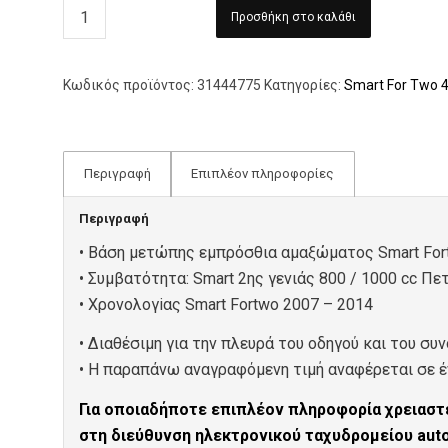
Προσθήκη στο καλάθι
Κωδικός προϊόντος:
31444775
Κατηγορίες:
Smart For Two 
Περιγραφή
Επιπλέον πληροφορίες
Περιγραφή
• Βάση μετώπης εμπρόσθια αμαξώματος Smart For
• Συμβατότητα: Smart 2ης γενιάς 800 / 1000 cc Πετ
• Χρονολογiας Smart Fortwo 2007 – 2014
• Διαθέσιμη για την πλευρά του οδηγού και του συν
• Η παραπάνω αναγραφόμενη τιμή αναφέρεται σε έν
Για οποιαδήποτε επιπλέον πληροφορία χρειαστε
στη διεύθυνση ηλεκτρονικού ταχυδρομείου au