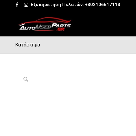
Εξυπηρέτηση Πελατών:
+302106617113
Κατάστημα