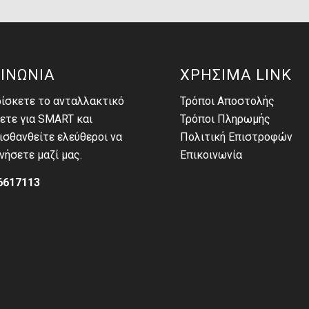
ΙΝΩΝΙΑ
ΧΡΗΣΙΜΑ LINK
ρίσκετε το ανταλλακτικό
Τρόποι Αποστολής
ετε για SMART και
Τρόποι Πληρωμής
σθανθείτε ελεύθεροι να
Πολιτική Επιστροφών
νήσετε μαζί μας.
Επικοινωνία
6617113