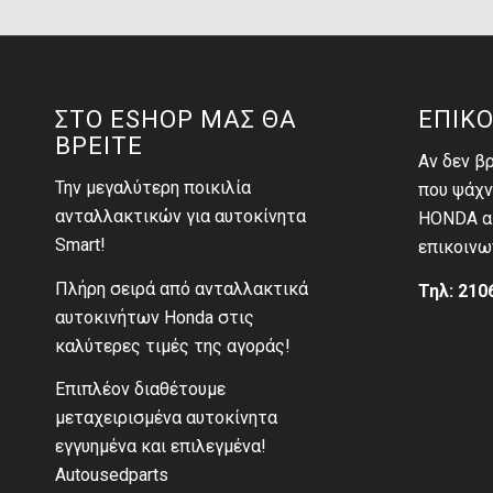
ΣΤΟ ESHOP ΜΑΣ ΘΑ
ΕΠΙΚΟ
ΒΡΕΙΤΕ
Αν δεν β
Την μεγαλύτερη ποικιλία
που ψάχν
ανταλλακτικών για αυτοκίνητα
HONDA αι
Smart!
επικοινω
Πλήρη σειρά από ανταλλακτικά
Τηλ: 210
αυτοκινήτων Honda στις
καλύτερες τιμές της αγοράς!
Επιπλέον διαθέτουμε
μεταχειρισμένα αυτοκίνητα
εγγυημένα και επιλεγμένα!
Autousedparts