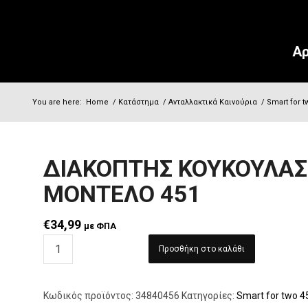
Αρ
You are here:
Home
/
Κατάστημα
/
Ανταλλακτικά Καινούρια
/
Smart for t
ΔΙΑΚΟΠΤΗΣ ΚΟΥΚΟΥΛΑΣ
ΜΟΝΤΕΛΟ 451
€
34,99
με ΦΠΑ
Προσθήκη στο καλάθι
Κωδικός προϊόντος:
34840456
Κατηγορίες:
Smart for two 4