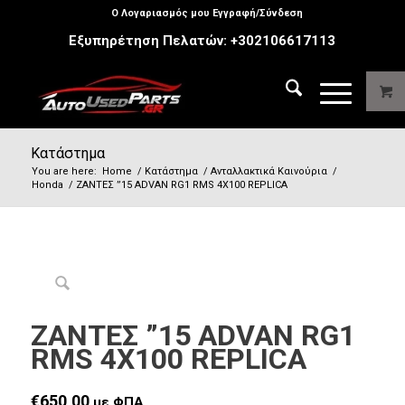
Ο Λογαριασμός μου Εγγραφή/Σύνδεση
Εξυπηρέτηση Πελατών:
+302106617113
Κατάστημα
You are here:
Home
/
Κατάστημα
/
Ανταλλακτικά Καινούρια
/
Honda
/
ΖΑΝΤΕΣ ”15 ADVAN RG1 RMS 4X100 REPLICA
ΖΑΝΤΕΣ ”15 ADVAN RG1
RMS 4X100 REPLICA
€
650,00
με ΦΠΑ