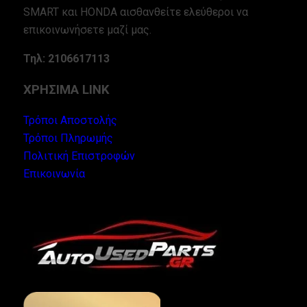
SMART και HONDA αισθανθείτε ελεύθεροι να
επικοινωνήσετε μαζί μας.
Τηλ: 2106617113
ΧΡΗΣΙΜΑ LINK
Τρόποι Αποστολής
Τρόποι Πληρωμής
Πολιτική Επιστροφών
Επικοινωνία