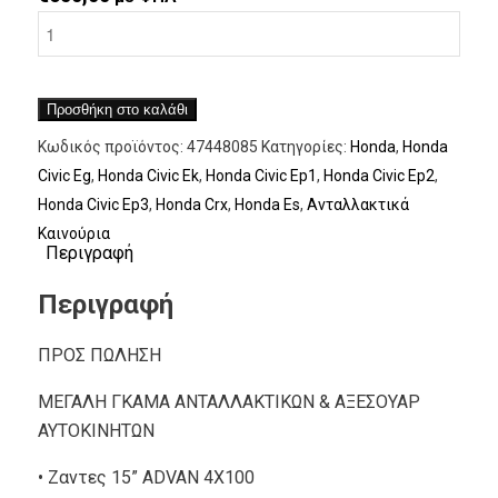
Προσθήκη στο καλάθι
Κωδικός προϊόντος:
47448085
Κατηγορίες:
Honda
,
Honda
Civic Eg
,
Honda Civic Ek
,
Honda Civic Ep1
,
Honda Civic Ep2
,
Honda Civic Ep3
,
Honda Crx
,
Honda Es
,
Ανταλλακτικά
Καινούρια
Περιγραφή
Περιγραφή
ΠΡΟΣ ΠΩΛΗΣΗ
ΜΕΓΑΛΗ ΓΚΑΜΑ ΑΝΤΑΛΛΑΚΤΙΚΩΝ & ΑΞΕΣΟΥΑΡ
ΑΥΤΟΚΙΝΗΤΩΝ
• Ζαντες 15” ADVAN 4X100