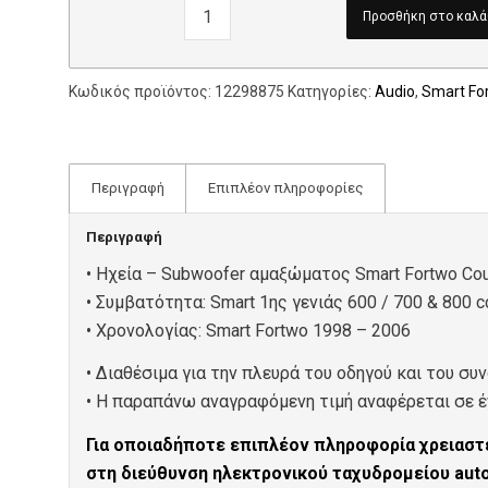
Προσθήκη στο καλά
Κωδικός προϊόντος:
12298875
Κατηγορίες:
Audio
,
Smart Fo
Περιγραφή
Επιπλέον πληροφορίες
Περιγραφή
• Ηχεία – Subwoofer αμαξώματος Smart Fortwo Cou
• Συμβατότητα: Smart 1ης γενιάς 600 / 700 & 800 c
• Xρονολογίας: Smart Fortwo 1998 – 2006
• Διαθέσιμα για την πλευρά του οδηγού και του συν
• Η παραπάνω αναγραφόμενη τιμή αναφέρεται σε έν
Για οποιαδήποτε επιπλέον πληροφορία χρειαστε
στη διεύθυνση ηλεκτρονικού ταχυδρομείου au