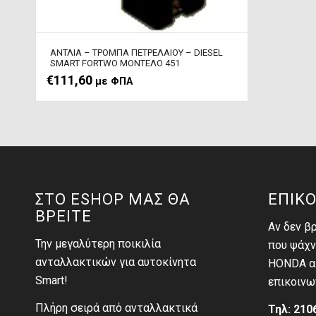
ΑΝΤΛΙΑ – ΤΡΟΜΠΑ ΠΕΤΡΕΛΑΙΟΥ – DIESEL
SMART FORTWO MΟΝΤΕΛΟ 451
€
111,60
με ΦΠΑ
ΣΤΟ ESHOP ΜΑΣ ΘΑ
ΕΠΙΚΟ
ΒΡΕΙΤΕ
Αν δεν β
Την μεγαλύτερη ποικιλία
που ψάχν
ανταλλακτικών για αυτοκίνητα
HONDA αι
Smart!
επικοινω
Πλήρη σειρά από ανταλλακτικά
Τηλ: 210