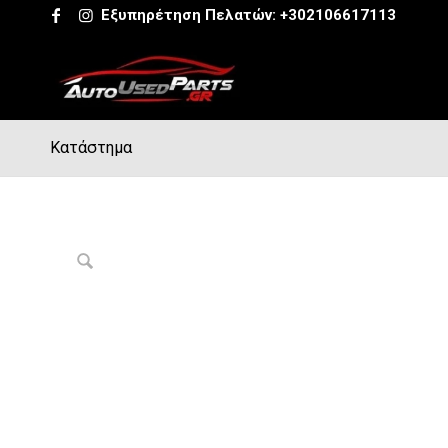
Εξυπηρέτηση Πελατών:
+302106617113
Κατάστημα