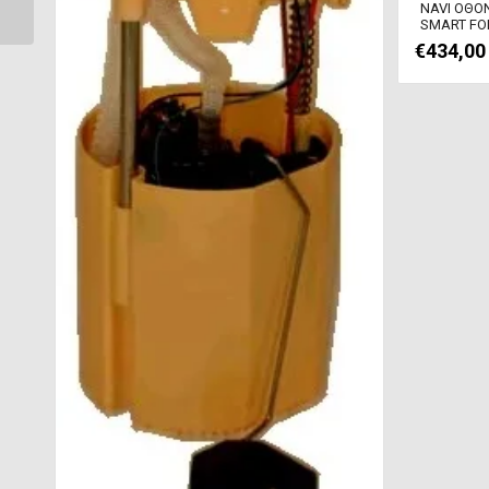
NAVI ΟΘΟΝ
SMART...
SMART FO
€
434,00