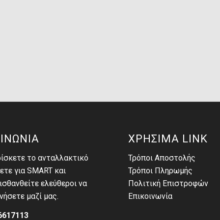
ΙΝΩΝΙΑ
ΧΡΗΣΙΜΑ LINK
ρίσκετε το ανταλλακτικό
Τρόποι Αποστολής
ετε για SMART και
Τρόποι Πληρωμής
σθανθείτε ελεύθεροι να
Πολιτική Επιστροφών
νήσετε μαζί μας.
Επικοινωνία
6617113