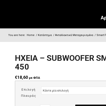
Αρ
You are here:
Home
/
Κατάστημα
/
Ανταλλακτικά Μεταχειρισμένα
/
Smart F
ΗΧΕΙΑ – SUBWOOFER 
450
€
18,60
με ΦΠΑ
Επιλογή
Πλευράς