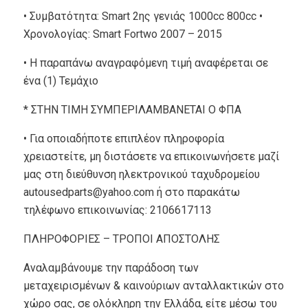
• Συμβατότητα: Smart 2ης γενιάς 1000cc 800cc •
Xρονολογίας: Smart Fortwo 2007 – 2015
• Η παραπάνω αναγραφόμενη τιμή αναφέρεται σε
ένα (1) Τεμάχιο
* ΣΤΗΝ ΤΙΜΗ ΣΥΜΠΕΡΙΛΑΜΒΑΝΕΤΑΙ Ο ΦΠΑ
• Για οποιαδήποτε επιπλέον πληροφορία
χρειαστείτε, μη διστάσετε να επικοινωνήσετε μαζί
μας στη διεύθυνση ηλεκτρονικού ταχυδρομείου
autousedparts@yahoo.com ή στο παρακάτω
τηλέφωνο επικοινωνίας: 2106617113
ΠΛΗΡΟΦΟΡΙΕΣ – ΤΡΟΠΟΙ ΑΠΟΣΤΟΛΗΣ
Αναλαμβάνουμε την παράδοση των
μεταχειρισμένων & καινούριων ανταλλακτικών στο
χώρο σας, σε ολόκληρη την Ελλάδα, είτε μέσω του