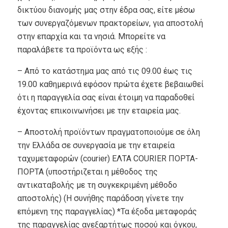
δικτύου διανομής μας στην έδρα σας, είτε μέσω
των συνεργαζόμενων πρακτορείων, για αποστολή
στην επαρχία και τα νησιά. Μπορείτε να
παραλάβετε τα προϊόντα ως εξής :
– Από το κατάστημα μας από τις 09.00 έως τις
19.00 καθημερινά εφόσον πρώτα έχετε βεβαιωθεί
ότι η παραγγελία σας είναι έτοιμη να παραδοθεί
έχοντας επικοινωνήσει με την εταιρεία μας.
– Αποστολή προϊόντων πραγματοποιούμε σε όλη
την Ελλάδα σε συνεργασία με την εταιρεία
ταχυμεταφορών (courier) EΛΤΑ COURIER ΠΟΡΤΑ-
ΠΟΡΤΑ (υποστήριζεται η μέθοδος της
αντικαταβολής με τη συγκεκριμένη μέθοδο
αποστολής) (Η συνήθης παράδοση γίνετε την
επόμενη της παραγγελίας) *Τα έξοδα μεταφοράς
της παραγγελίας ανεξαρτήτως ποσού και όγκου,