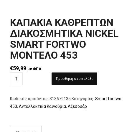
ΚΑΠΑΚΙΑ ΚΑΘΡΕΠΤΩΝ
ΔΙΑΚΟΣΜΗΤΙΚΑ NICKEL
SMART FORTWO
ΜΟΝΤΕΛΟ 453
€
59,99
με ΦΠΑ
Προσθήκη στο καλάθι
Κωδικός προϊόντος:
313679135
Κατηγορίες:
Smart for two
453
,
Ανταλλακτικά Καινούρια
,
Αξεσουάρ