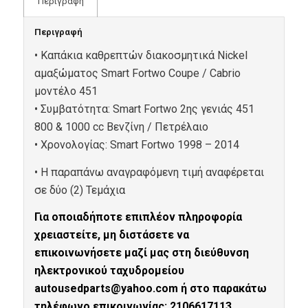
Περιγραφή
Περιγραφή
• Καπάκια καθρεπτών διακοσμητικά Nickel
αμαξώματος Smart Fortwo Coupe / Cabrio
μοντέλο 451
• Συμβατότητα: Smart Fortwo 2ης γενιάς 451
800 & 1000 cc Βενζίνη / Πετρέλαιο
• Xρονολογίας: Smart Fortwo 1998 – 2014
• Η παραπάνω αναγραφόμενη τιμή αναφέρεται
σε δύο (2) Τεμάχια
Για οποιαδήποτε επιπλέον πληροφορία
χρειαστείτε, μη διστάσετε να
επικοινωνήσετε μαζί μας στη διεύθυνση
ηλεκτρονικού ταχυδρομείου
autousedparts@yahoo.com ή στο παρακάτω
τηλέφωνο επικοινωνίας: 2106617113