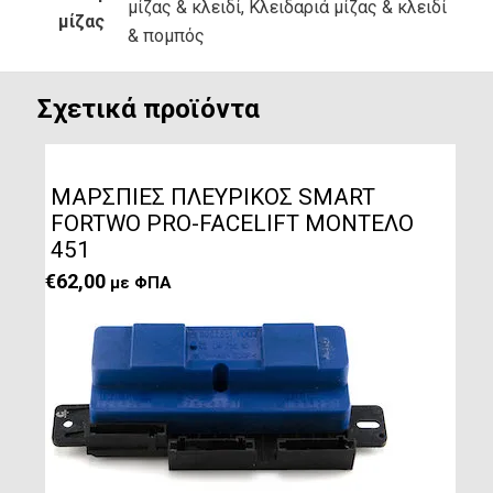
μίζας & κλειδί, Κλειδαριά μίζας & κλειδί
μίζας
& πομπός
Σχετικά προϊόντα
ΜΑΡΣΠΙΕΣ ΠΛΕΥΡΙΚΟΣ SMART
FORTWΟ PRO-FACELIFT ΜΟΝΤΕΛΟ
451
€
62,00
με ΦΠΑ