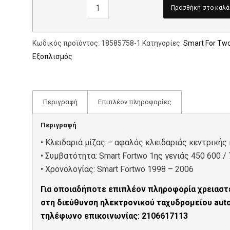
Προσθήκη στο καλά
Κωδικός προϊόντος:
18585758-1
Κατηγορίες:
Smart For Tw
Εξοπλισμός
Περιγραφή
Επιπλέον πληροφορίες
Περιγραφή
• Κλειδαριά μίζας – αφαλός κλειδαριάς κεντρική
• Συμβατότητα: Smart Fortwo 1ης γενιάς 450 600 / 
• Xρονολογίας: Smart Fortwo 1998 – 2006
Για οποιαδήποτε επιπλέον πληροφορία χρειαστε
στη διεύθυνση ηλεκτρονικού ταχυδρομείου au
τηλέφωνο επικοινωνίας: 2106617113