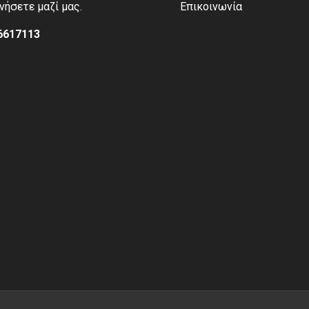
νήσετε μαζί μας.
Επικοινωνία
6617113