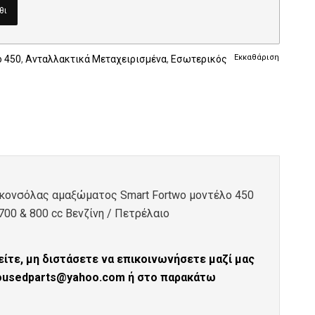
θι
Εκκαθάριση
o 450
,
Ανταλλακτικά Μεταχειρισμένα
,
Εσωτερικός
ς κονσόλας αμαξώματος Smart Fortwo μοντέλο 450
700 & 800 cc Βενζίνη / Πετρέλαιο
ίτε, μη διστάσετε να επικοινωνήσετε μαζί μας
tousedparts@yahoo.com ή στο παρακάτω