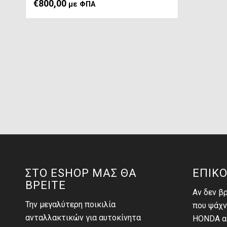
€
800,00
με ΦΠΑ
ΣΤΟ ESHOP ΜΑΣ ΘΑ
ΕΠΙΚΟ
ΒΡΕΙΤΕ
Αν δεν β
Την μεγαλύτερη ποικιλία
που ψάχν
ανταλλακτικών για αυτοκίνητα
HONDA αι