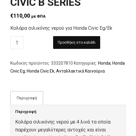
CIVIC B SERIES
€
110,00
με ΦΠΑ
Κολάρα σιλικόνης νερού για Honda Civic Eg/Ek
Προσθήκη στο καλάθι
Κωδικός προϊόντος:
333207810
Κατηγορίες:
Honda
,
Honda
Civic Eg
,
Honda Civic Ek
,
Ανταλλακτικά Καινούρια
Περιγραφή
Περιγραφή
Κολάρα σιλικόνης νερού με 4 λινά τα οποία
παρέχουν μεγαλύτερες αντοχές και είναι