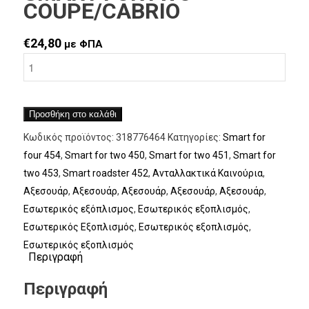
COUPE/CABRIO
€
24,80
με ΦΠΑ
Προσθήκη στο καλάθι
Κωδικός προϊόντος:
318776464
Κατηγορίες:
Smart for
four 454
,
Smart for two 450
,
Smart for two 451
,
Smart for
two 453
,
Smart roadster 452
,
Ανταλλακτικά Καινούρια
,
Αξεσουάρ
,
Αξεσουάρ
,
Αξεσουάρ
,
Αξεσουάρ
,
Αξεσουάρ
,
Εσωτερικός εξόπλισμος
,
Εσωτερικός εξοπλισμός
,
Εσωτερικός Εξοπλισμός
,
Εσωτερικός εξοπλισμός
,
Εσωτερικός εξοπλισμός
Περιγραφή
Περιγραφή