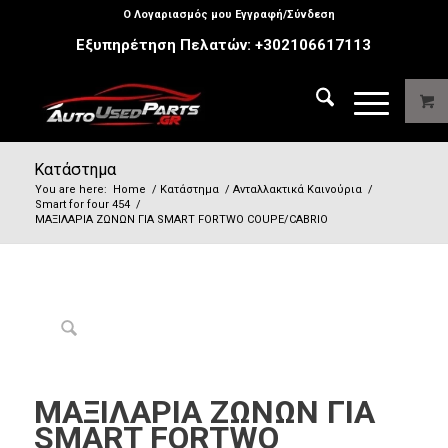
Ο Λογαριασμός μου Εγγραφή/Σύνδεση
Εξυπηρέτηση Πελατών:
+302106617113
Κατάστημα
You are here:
Home
/
Κατάστημα
/
Ανταλλακτικά Καινούρια
/
Smart for four 454
/
ΜΑΞΙΛΑΡΙΑ ΖΩΝΩΝ ΓΙΑ SMART FORTWO COUPE/CABRIO
ΜΑΞΙΛΑΡΙΑ ΖΩΝΩΝ ΓΙΑ
SMART FORTWO