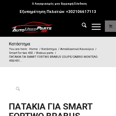
Ο Λογαριασμός μου Εγγραφή/Σύνδεση
Εξυπηρέτηση Πελατών:
+302106617113
Κατάστημα
You are here:
Home
/
Κατάστημα
/
Ανταλλακτικά Καινούρια
/
Smart for two 450
/
Brabus parts
/
ΠΑΤΑΚΙΑ ΓΙΑ SMART FORTWO BRABUS COUPE/CABRIO ΜΟΝΤΕΛΟ
450/451...
ΠΑΤΑΚΙΑ ΓΙΑ SMART