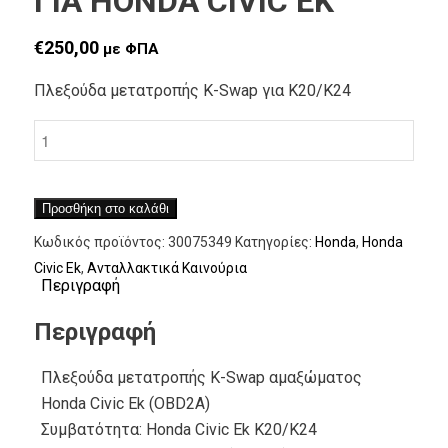
ΓΙΑ HONDA CIVIC EK
€
250,00
με ΦΠΑ
Πλεξούδα μετατροπής Κ-Swap για Κ20/Κ24
Προσθήκη στο καλάθι
Κωδικός προϊόντος:
30075349
Κατηγορίες:
Honda
,
Honda
Civic Ek
,
Ανταλλακτικά Καινούρια
Περιγραφή
Περιγραφή
Πλεξούδα μετατροπής K-Swap αμαξώματος
Honda Civic Ek (OBD2A)
Συμβατότητα: Honda Civic Ek K20/Κ24