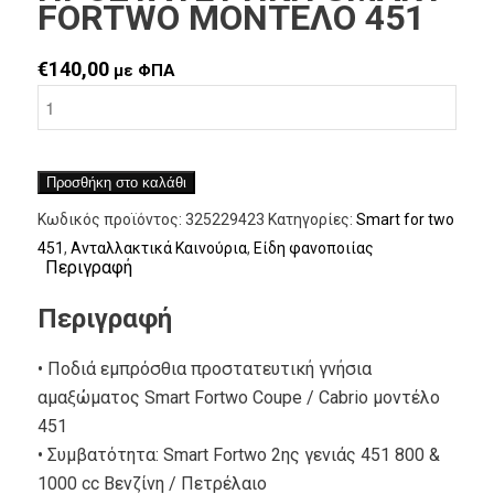
FORTWO ΜΟΝΤΕΛΟ 451
€
140,00
με ΦΠΑ
Προσθήκη στο καλάθι
Κωδικός προϊόντος:
325229423
Κατηγορίες:
Smart for two
451
,
Ανταλλακτικά Καινούρια
,
Είδη φανοποιίας
Περιγραφή
Περιγραφή
• Ποδιά εμπρόσθια προστατευτική γνήσια
αμαξώματος Smart Fortwo Coupe / Cabrio μοντέλο
451
• Συμβατότητα: Smart Fortwo 2ης γενιάς 451 800 &
1000 cc Βενζίνη / Πετρέλαιο