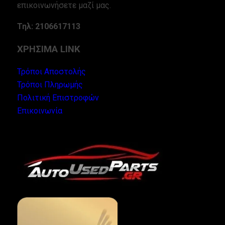
επικοινωνήσετε μαζί μας.
Τηλ: 2106617113
ΧΡΗΣΙΜΑ LINK
Τρόποι Αποστολής
Τρόποι Πληρωμής
Πολιτική Επιστροφών
Επικοινωνία