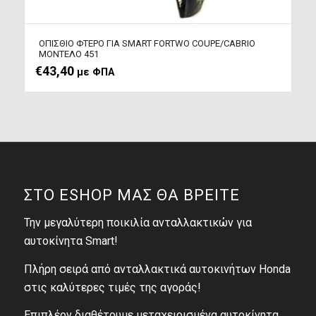
ΟΠΙΣΘΙΟ ΦΤΕΡΟ ΓΙΑ SMART FORTWO COUPE/CABRIO
ΜΟΝΤΕΛΟ 451
€
43,40
με ΦΠΑ
ΣΤΟ ESHOP ΜΑΣ ΘΑ ΒΡΕΙΤΕ
Την μεγαλύτερη ποικιλία ανταλλακτικών για
αυτοκίνητα Smart!
Πλήρη σειρά από ανταλλακτικά αυτοκινήτων Honda
στις καλύτερες τιμές της αγοράς!
Επιπλέον διαθέτουμε μεταχειρισμένα αυτοκίνητα