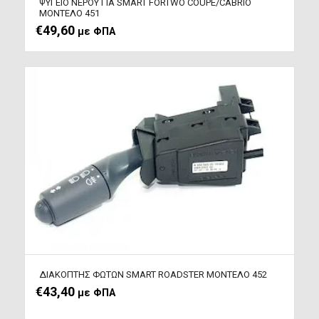
ΨΥΓΕΙΟ ΝΕΡΟΥ ΓΙΑ SMART FORTWO COUPE/CABRIO
ΜΟΝΤΕΛΟ 451
€
49,60
με ΦΠΑ
ΔΙΑΚΟΠΤΗΣ ΦΩΤΩΝ SMART ROADSTER ΜΟΝΤΕΛΟ 452
€
43,40
με ΦΠΑ