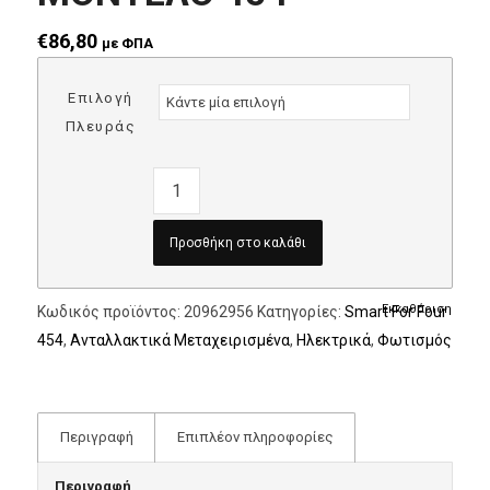
€
86,80
με ΦΠΑ
Επιλογή
Πλευράς
Προσθήκη στο καλάθι
Εκκαθάριση
Κωδικός προϊόντος:
20962956
Κατηγορίες:
Smart For Four
454
,
Ανταλλακτικά Μεταχειρισμένα
,
Ηλεκτρικά
,
Φωτισμός
Περιγραφή
Επιπλέον πληροφορίες
Περιγραφή