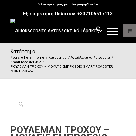
Ο Λογαριασμός μου Εγγραφή/Σύνδεση
Εξυπηρέτηση Πελατών:
+302106617113
Κατάστημα
You are here:
Home
/
Κατάστημα
/
Ανταλλακτικά Καινούρια
/
Smart roadster 452
/
ΡΟΥΛΕΜΑΝ ΤΡΟΧΟΥ – ΜΟΥΑΓΙΕ ΕΜΠΡΟΣΘΙΟ SMART ROADSTER
ΜΟΝΤΕΛΟ 452...
ΡΟΥΛΕΜΑΝ ΤΡΟΧΟΥ –