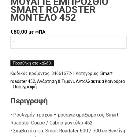
ΜΟΥΑΓΙΕ ΕΜΠΡΟΣΘΙΟ
SMART ROADSTER
ΜΟΝΤΕΛΟ 452
€
80,00
με ΦΠΑ
Προσθήκη στο καλάθι
Κωδικός προϊόντος:
34661672-1
Κατηγορίες:
Smart
roadster 452
,
Ανάρτηση & Τιμόνι
,
Ανταλλακτικά Καινούρια
Περιγραφή
Περιγραφή
• Ρουλεμάν τροχού – μουαγιέ αμαξώματος Smart
Roadster Coupe / Cabrio μοντέλο 452
• Συμβατότητα: Smart Roadster 600 / 700 cc Βενζίνη