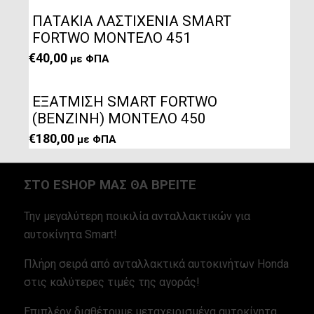
ΠΑΤΑΚΙΑ ΛΑΣΤΙΧΕΝΙΑ SMART
FORTWO ΜΟΝΤΕΛΟ 451
€
40,00
με ΦΠΑ
ΕΞΑΤΜΙΣΗ SMART FORTWO
(ΒΕΝΖΙΝΗ) ΜΟΝΤΕΛΟ 450
€
180,00
με ΦΠΑ
ΣΤΟ ESHOP ΜΑΣ ΘΑ ΒΡΕΙΤΕ
Την μεγαλύτερη ποικιλία ανταλλακτικών για
αυτοκίνητα Smart!
Πλήρη σειρά από ανταλλακτικά αυτοκινήτων Honda
στις καλύτερες τιμές της αγοράς!
Επιπλέον διαθέτουμε μεταχειρισμένα αυτοκίνητα