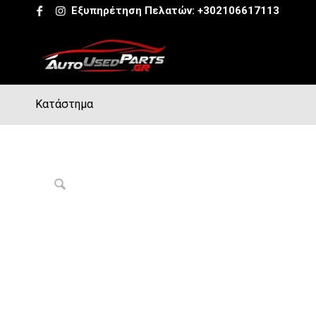
Εξυπηρέτηση Πελατών:
+302106617113
Κατάστημα