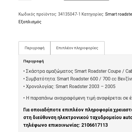
Κωδικός προϊόντος:
34135047-1
Κατηγορίες:
Smart roadste
Εξοπλισμός
Περιγραφή
Επιπλέον πληροφορίες
Περιγραφή
• Σκάστρα αμαξώματος Smart Roadster Coupe / Ca
• Συμβατότητα: Smart Roadster 600 / 700 cc Βενζίν
• Xρονολογίας: Smart Roadster 2003 – 2005
• Η παραπάνω αναγραφόμενη τιμή αναφέρεται σε έ
Για οποιαδήποτε επιπλέον πληροφορία χρειαστε
στη διεύθυνση ηλεκτρονικού ταχυδρομείου au
τηλέφωνο επικοινωνίας: 2106617113