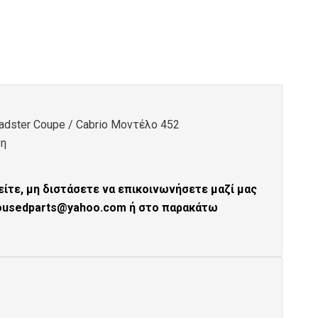
adster Coupe / Cabrio Μοντέλο 452
νη
ίτε, μη διστάσετε να επικοινωνήσετε μαζί μας
tousedparts@yahoo.com ή στο παρακάτω