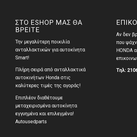
ΣΤΟ ESHOP ΜΑΣ ΘΑ
ΕΠΙΚΟ
ΒΡΕΙΤΕ
Αν δεν β
Την μεγαλύτερη ποικιλία
που ψάχν
ανταλλακτικών για αυτοκίνητα
HONDA αι
Smart!
επικοινω
Πλήρη σειρά από ανταλλακτικά
Τηλ: 210
αυτοκινήτων Honda στις
καλύτερες τιμές της αγοράς!
Επιπλέον διαθέτουμε
μεταχειρισμένα αυτοκίνητα
εγγυημένα και επιλεγμένα!
Autousedparts