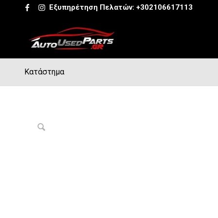
Εξυπηρέτηση Πελατών:
+302106617113
Κατάστημα