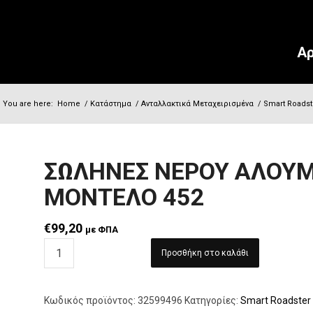
Αρ
You are here:
Home
/
Κατάστημα
/
Ανταλλακτικά Μεταχειρισμένα
/
Smart Roadst
ΣΩΛΗΝΕΣ ΝΕΡΟΥ ΑΛΟΥΜ
ΜΟΝΤΕΛΟ 452
€
99,20
με ΦΠΑ
Προσθήκη στο καλάθι
Κωδικός προϊόντος:
32599496
Κατηγορίες:
Smart Roadster