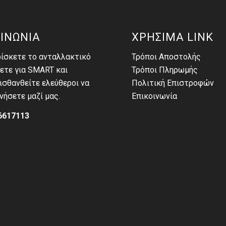
ΙΝΩΝΙΑ
ΧΡΗΣΙΜΑ LINK
ρίσκετε το ανταλλακτικό
Τρόποι Αποστολής
ετε για SMART και
Τρόποι Πληρωμής
σθανθείτε ελεύθεροι να
Πολιτική Επιστροφών
νήσετε μαζί μας.
Επικοινωνία
6617113