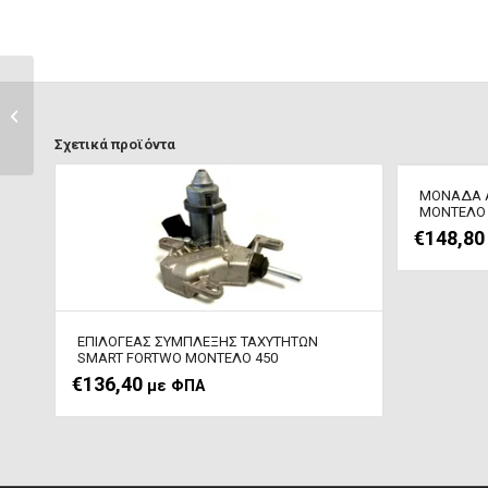
MAP SENSOR SMART
ROADSTER ΜΟΝΤΕΛΟ
452
Σχετικά προϊόντα
ΜΟΝΑΔΑ A
MΟΝΤΕΛΟ 4
€
148,80
ΕΠΙΛΟΓΕΑΣ ΣΥΜΠΛΕΞΗΣ ΤΑΧΥΤΗΤΩΝ
SMART FORTWO ΜΟΝΤΕΛΟ 450
€
136,40
με ΦΠΑ