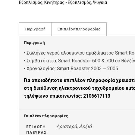
Εξοπλισμός
,
Κινητήρας - Εξοπλισμός
,
Ψυγεία
Περιγραφή
Επιπλέον πληροφορίες
Περιγραφή
• Σωλήνες νερού αλουμινίου αμαξώματος Smart Ro
• Συμβατότητα: Smart Roadster 600 & 700 cc Bενζί
• Xρονολογίας: Smart Roadster 2003 – 2005
Για οποιαδήποτε επιπλέον πληροφορία χρειαστε
στη διεύθυνση ηλεκτρονικού ταχυδρομείου au
τηλέφωνο επικοινωνίας: 2106617113
Επιπλέον πληροφορίες
Αριστερά, Δεξιά
ΕΠΙΛΟΓΉ
ΠΛΕΥΡΆΣ