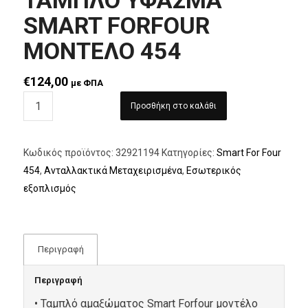
ΤΑΜΠΛΟ ΥΦΑΣΜΑ
SMART FORFOUR
ΜΟΝΤΕΛΟ 454
€
124,00
με ΦΠΑ
Προσθήκη στο καλάθι
Κωδικός προϊόντος:
32921194
Κατηγορίες:
Smart For Four
454
,
Ανταλλακτικά Μεταχειρισμένα
,
Εσωτερικός
εξοπλισμός
Περιγραφή
Περιγραφή
• Ταμπλό αμαξώματος Smart Forfour μοντέλο