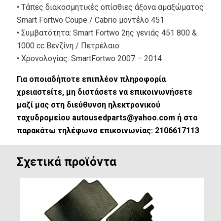
• Τάπες διακοσμητικές οπίσθιες άξονα αμαξώματος
Smart Fortwo Coupe / Cabrio μοντέλο 451
• Συμβατότητα: Smart Fortwo 2ης γενιάς 451 800 &
1000 cc Βενζίνη / Πετρέλαιο
• Xρονολογίας: SmartFortwo 2007 – 2014
Για οποιαδήποτε επιπλέον πληροφορία
χρειαστείτε, μη διστάσετε να επικοινωνήσετε
μαζί μας στη διεύθυνση ηλεκτρονικού
ταχυδρομείου autousedparts@yahoo.com ή στο
παρακάτω τηλέφωνο επικοινωνίας: 2106617113
Σχετικά προϊόντα