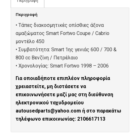
Περιγραφή
Περιγραφή
• Τάπες διακοσμητικές οπίσθιες άξονα
αμαξώματος
Smart Fortwo Coupe / Cabrio
μοντέλο
450
• Συμβατότητα:
Smart
1ης γενιάς 600 / 700 &
800
cc
Βενζίνη / Πετρέλαιο
• Xρονολογίας: Smart Fortwo 1998 – 2006
Για οποιαδήποτε επιπλέον πληροφορία
χρειαστείτε, μη διστάσετε να
επικοινωνήσετε μαζί μας στη διεύθυνση
ηλεκτρονικού ταχυδρομείου
autousedparts@yahoo.com ή στο παρακάτω
τηλέφωνο επικοινωνίας: 2106617113