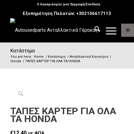
Ο Λογαριασμός μου Εγγραφή/Σύνδεση
Εξυπηρέτηση Πελατών:
+302106617113
Κατάστημα
You are here:
Home
/
Κατάστημα
/
Ανταλλακτικά Καινούρια
/
Honda
/
ΤΑΠΕΣ ΚΑΡΤΕΡ ΓΙΑ ΟΛΑ ΤΑ HONDA
ΤΑΠΕΣ ΚΑΡΤΕΡ ΓΙΑ ΟΛΑ
ΤΑ HONDA
€
12,40
με ΦΠΑ