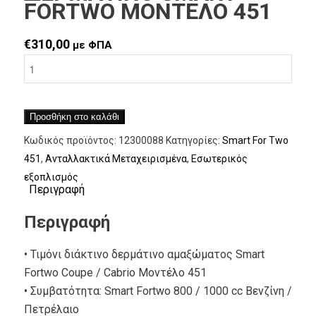
FORTWO ΜΟΝΤΕΛΟ 451
€
310,00
με ΦΠΑ
Προσθήκη στο καλάθι
Κωδικός προϊόντος:
12300088
Κατηγορίες:
Smart For Two
451
,
Ανταλλακτικά Μεταχειρισμένα
,
Εσωτερικός
εξοπλισμός
Περιγραφή
Περιγραφή
• Τιμόνι διάκτινο δερμάτινο αμαξώματος Smart
Fortwo Coupe / Cabrio Μοντέλο 451
• Συμβατότητα: Smart Fortwo 800 / 1000 cc Βενζίνη /
Πετρέλαιο