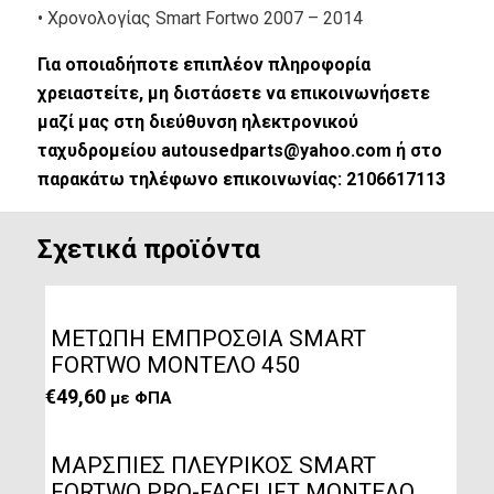
• Xρονολογίας Smart Fortwo 2007 – 2014
Για οποιαδήποτε επιπλέον πληροφορία
χρειαστείτε, μη διστάσετε να επικοινωνήσετε
μαζί μας στη διεύθυνση ηλεκτρονικού
ταχυδρομείου autousedparts@yahoo.com ή στο
παρακάτω τηλέφωνο επικοινωνίας: 2106617113
Σχετικά προϊόντα
METΩΠΗ ΕΜΠΡΟΣΘΙΑ SMART
FORTWO MΟΝΤΕΛΟ 450
€
49,60
με ΦΠΑ
ΜΑΡΣΠΙΕΣ ΠΛΕΥΡΙΚΟΣ SMART
FORTWΟ PRO-FACELIFT ΜΟΝΤΕΛΟ