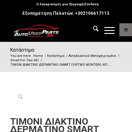
Ο Λογαριασμός μου Εγγραφή/Σύνδεση
Εξυπηρέτηση Πελατών:
+302106617113
Κατάστημα
You are here:
Home
/
Κατάστημα
/
Ανταλλακτικά Μεταχειρισμένα
/
Smart For Two 451
/
ΤΙΜΟΝΙ ΔΙΑΚΤΙΝΟ ΔΕΡΜΑΤΙΝΟ SMART FORTWO ΜΟΝΤΕΛΟ 451...
ΤΙΜΟΝΙ ΔΙΑΚΤΙΝΟ
ΔΕΡΜΑΤΙΝΟ SMART