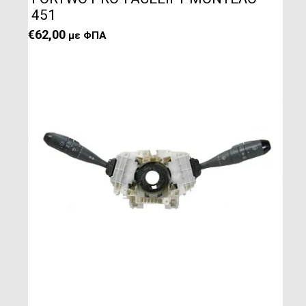
451
€
62,00
με ΦΠΑ