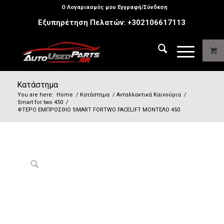
Ο Λογαριασμός μου Εγγραφή/Σύνδεση
Εξυπηρέτηση Πελατών:
+302106617113
Κατάστημα
You are here:
Home
/
Κατάστημα
/
Ανταλλακτικά Καινούρια
/
Smart for two 450
/
ΦΤΕΡO ΕΜΠΡΟΣΘΙΟ SMART FORTWO FACELIFT ΜΟΝΤΕΛΟ 450