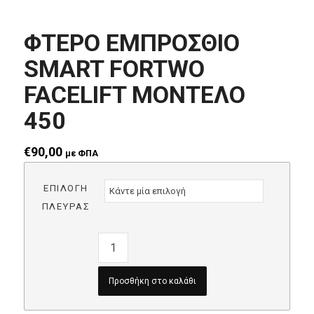
ΦΤΕΡO ΕΜΠΡΟΣΘΙΟ
SMART FORTWO
FACELIFT ΜΟΝΤΕΛΟ
450
€
90,00
με ΦΠΑ
ΕΠΙΛΟΓΗ
ΠΛΕΥΡΑΣ
Προσθήκη στο καλάθι