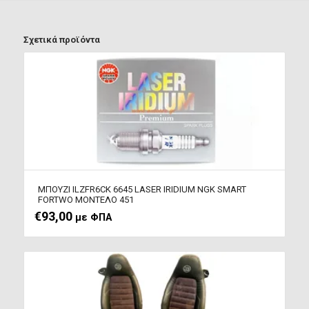
Σχετικά προϊόντα
ΜΠΟΥΖΙ ILZFR6CK 6645 LASER IRIDIUM NGK SMART
FORTWO ΜΟΝΤΕΛΟ 451
€
93,00
με ΦΠΑ