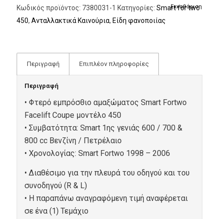
Εκκαθάριση
Κωδικός προϊόντος:
7380031-1
Κατηγορίες:
Smart for two
450
,
Ανταλλακτικά Καινούρια
,
Είδη φανοποιίας
Περιγραφή
Επιπλέον πληροφορίες
Περιγραφή
• Φτερό εμπρόσθιο αμαξώματος Smart Fortwo
Facelift Coupe μοντέλο 450
• Συμβατότητα: Smart 1ης γενιάς 600 / 700 &
800 cc Βενζίνη / Πετρέλαιο
• Xρονολογίας: Smart Fortwo 1998 – 2006
• Διαθέσιμo για την πλευρά του οδηγού και του
συνοδηγού (R & L)
• Η παραπάνω αναγραφόμενη τιμή αναφέρεται
σε ένα (1) Τεμάχιο