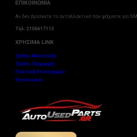
ΕΠΙΚΟΙΝΩΝΙΑ
Αν δεν βρίσκετε το ανταλλακτικό που ψάχνετε για SM
Τηλ: 2106617113
ΧΡΗΣΙΜΑ LINK
Τρόποι Αποστολής
Τρόποι Πληρωμής
Πολιτική Επιστροφών
Επικοινωνία