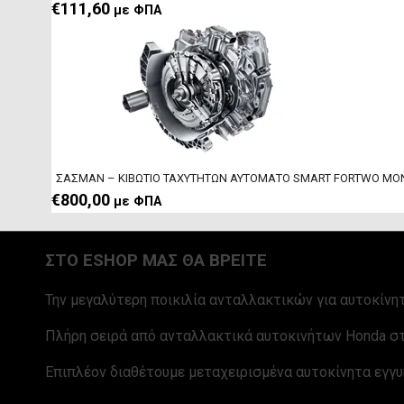
€
111,60
με ΦΠΑ
ΣΑΣΜΑΝ – ΚΙΒΩΤΙΟ ΤΑΧΥΤΗΤΩΝ ΑΥΤΟΜΑΤΟ SMART FORTWO ΜΟ
€
800,00
με ΦΠΑ
ΣΤΟ ESHOP ΜΑΣ ΘΑ ΒΡΕΙΤΕ
Την μεγαλύτερη ποικιλία ανταλλακτικών για αυτοκίνητ
Πλήρη σειρά από ανταλλακτικά αυτοκινήτων Honda στ
Επιπλέον διαθέτουμε μεταχειρισμένα αυτοκίνητα εγγυ