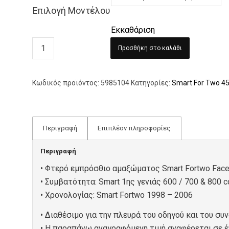
Επιλογή Μοντέλου
Εκκαθάριση
Προσθήκη στο καλάθι
Κωδικός προϊόντος:
5985104
Κατηγορίες:
Smart For Two 4
Περιγραφή
Επιπλέον πληροφορίες
Περιγραφή
• Φτερό εμπρόσθιο αμαξώματος Smart Fortwo Facel
• Συμβατότητα: Smart 1ης γενιάς 600 / 700 & 800 c
• Xρονολογίας: Smart Fortwo 1998 – 2006
• Διαθέσιμo για την πλευρά του οδηγού και του συν
• Η παραπάνω αναγραφόμενη τιμή αναφέρεται σε έν