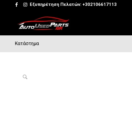
Εξυπηρέτηση Πελατών:
+302106617113
Κατάστημα