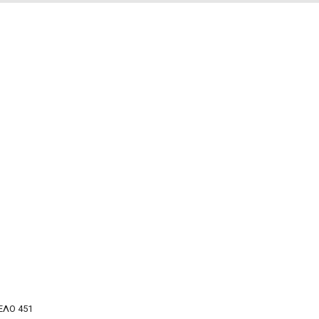
ΕΛΟ 451