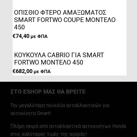
OΠΙΣΘΙΟ ΦΤΕΡΟ ΑΜΑΞΩΜΑΤΟΣ
SMART FORTWO COUPE ΜΟΝΤΕΛΟ
450
€
74,40
με ΦΠΑ
ΚΟΥΚΟΥΛΑ CABRIO ΓΙΑ SMART
FORTWO ΜΟΝΤΕΛΟ 450
€
682,00
με ΦΠΑ
ΣΤΟ ESHOP ΜΑΣ ΘΑ ΒΡΕΙΤΕ
Την μεγαλύτερη ποικιλία ανταλλακτικών για
αυτοκίνητα Smart!
Πλήρη σειρά από ανταλλακτικά αυτοκινήτων Honda
στις καλύτερες τιμές της αγοράς!