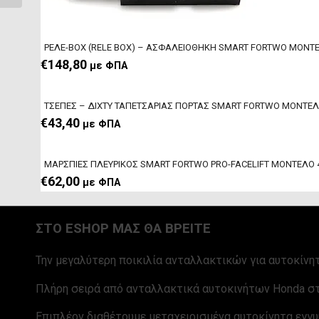
ΡΕΛΕ-BOX (RELE BOX) – ΑΣΦΑΛΕΙΟΘΗΚΗ SMART FORTWO ΜΟΝΤΕ
€
148,80
με ΦΠΑ
ΤΣΕΠΕΣ – ΔΙΧΤΥ TAΠEΤΣΑΡΙΑΣ ΠΟΡΤΑΣ SMART FORTWO ΜΟΝΤΕΛ
€
43,40
με ΦΠΑ
ΜΑΡΣΠΙΕΣ ΠΛΕΥΡΙΚΟΣ SMART FORTWΟ PRO-FACELIFT ΜΟΝΤΕΛΟ 
€
62,00
με ΦΠΑ
ΣΤΟ ESHOP ΜΑΣ ΘΑ ΒΡΕΙΤΕ
Την μεγαλύτερη ποικιλία ανταλλακτικών για αυτοκίνητ
Πλήρη σειρά από ανταλλακτικά αυτοκινήτων Honda στ
Επιπλέον διαθέτουμε μεταχειρισμένα αυτοκίνητα εγγυ