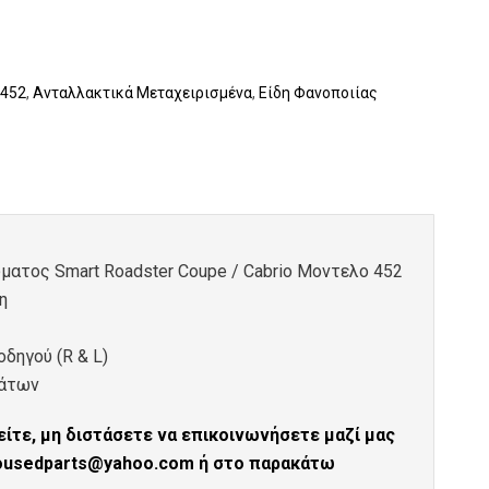
 452
,
Ανταλλακτικά Μεταχειρισμένα
,
Είδη Φανοποιίας
ατος Smart Roadster Coupe / Cabrio Μοντελο 452
η
οδηγού (R & L)
μάτων
ίτε, μη διστάσετε να επικοινωνήσετε μαζί μας
tousedparts@yahoo.com ή στο παρακάτω