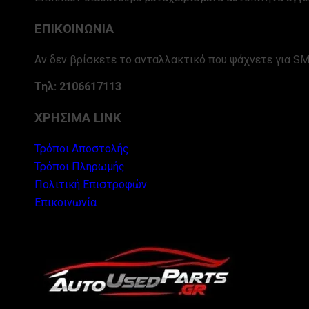
ΕΠΙΚΟΙΝΩΝΙΑ
Αν δεν βρίσκετε το ανταλλακτικό που ψάχνετε για SM
Τηλ: 2106617113
ΧΡΗΣΙΜΑ LINK
Τρόποι Αποστολής
Τρόποι Πληρωμής
Πολιτική Επιστροφών
Επικοινωνία