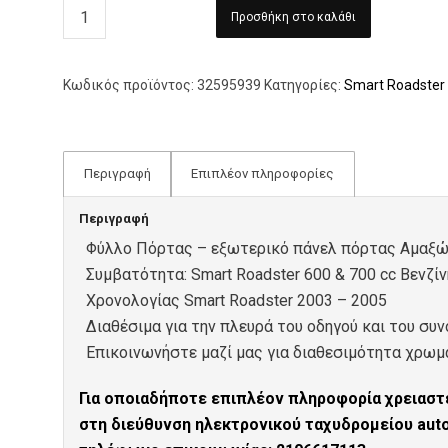
Προσθήκη στο καλάθι
Κωδικός προϊόντος:
32595939
Κατηγορίες:
Smart Roadster
Περιγραφή
Επιπλέον πληροφορίες
Περιγραφή
Φύλλο Πόρτας – εξωτερικό πάνελ πόρτας Αμαξώμ
Συμβατότητα: Smart Roadster 600 & 700 cc Bενζίν
Xρονολογίας Smart Roadster 2003 – 2005
Διαθέσιμα για την πλευρά του οδηγού και του συν
Επικοινωνήστε μαζί μας για διαθεσιμότητα χρω
Για οποιαδήποτε επιπλέον πληροφορία χρειαστε
στη διεύθυνση ηλεκτρονικού ταχυδρομείου au