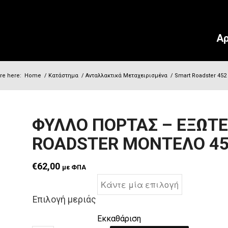
Αρ
re here:
Home
/
Κατάστημα
/
Ανταλλακτικά Μεταχειρισμένα
/
Smart Roadster 452
ΦΥΛΛΟ ΠΟΡΤΑΣ – ΕΞΩΤ
ROADSTER ΜΟΝΤΕΛΟ 4
€
62,00
με ΦΠΑ
Επιλογή μεριάς
Εκκαθάριση