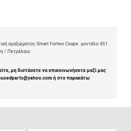
ική αμαξώματος Smart Fortwo Coupe μοντέλο 451
νη / Πετρέλαιο
ίτε, μη διστάσετε να επικοινωνήσετε μαζί μας
tousedparts@yahoo.com ή στο παρακάτω