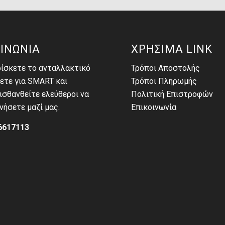
ΙΝΩΝΙΑ
ΧΡΗΣΙΜΑ LINK
ρίσκετε το ανταλλακτικό
Τρόποι Αποστολής
ετε για SMART και
Τρόποι Πληρωμής
σθανθείτε ελεύθεροι να
Πολιτική Επιστροφών
νήσετε μαζί μας.
Επικοινωνία
6617113