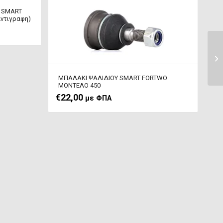
E SMART
ντιγραφη)
ΜΠΑΛΑΚΙ ΨΑΛΙΔΙΟΥ SMART FORTWO
ΜΟΝΤΕΛΟ 450
€
22,00
με ΦΠΑ