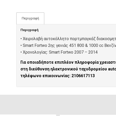
Περιγραφή
Περιγραφή
• Χειρολαβή αυτοκόλλητο πορτμπαγκάζ διακοσμητ
• Smart Fortwo 2ης γενιάς 451 800 & 1000 cc Βενζί
• Xρονολογίας: Smart Fortwo 2007 – 2014
Για οποιαδήποτε επιπλέον πληροφορία χρειαστε
στη διεύθυνση ηλεκτρονικού ταχυδρομείου au
τηλέφωνο επικοινωνίας: 2106617113