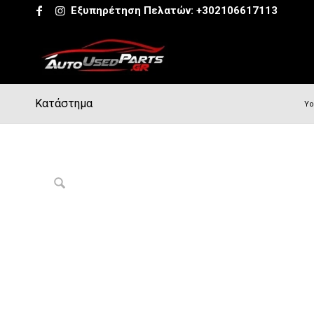
Εξυπηρέτηση Πελατών:
+302106617113
Κατάστημα
Yo