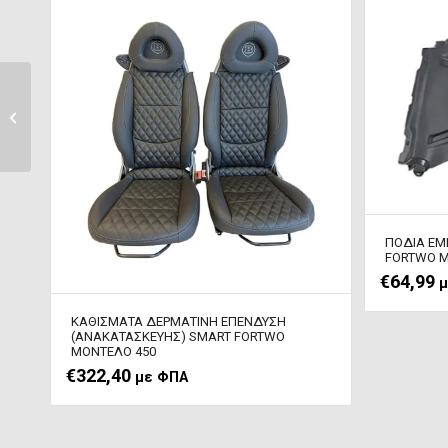
ΑΠΕΝΕΡΓΟΠΟΙΗΤΗΣ
ΗΧΟΥ ΖΩΝΗΣ SMART
FORFOUR ΜΟΝΤΕΛΟ...
ΠΟΔΙΑ ΕΜ
FORTWO Μ
€
64,99
μ
ΚΑΘΙΣΜΑΤΑ ΔΕΡΜΑΤΙΝΗ ΕΠΕΝΔΥΣΗ
(ΑΝΑΚΑΤΑΣΚΕΥΗΣ) SMART FORTWO
ΜΟΝΤΕΛΟ 450
€
322,40
με ΦΠΑ