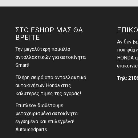
ΣΤΟ ESHOP ΜΑΣ ΘΑ
ΕΠΙΚΟ
ΒΡΕΙΤΕ
Αν δεν β
Την μεγαλύτερη ποικιλία
που ψάχν
ανταλλακτικών για αυτοκίνητα
HONDA αι
Smart!
επικοινω
Πλήρη σειρά από ανταλλακτικά
Τηλ: 210
αυτοκινήτων Honda στις
καλύτερες τιμές της αγοράς!
Επιπλέον διαθέτουμε
μεταχειρισμένα αυτοκίνητα
εγγυημένα και επιλεγμένα!
Autousedparts