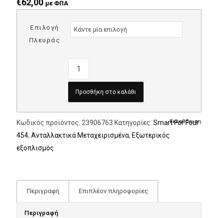
€
62,00
με ΦΠΑ
Επιλογή
Πλευράς
Προσθήκη στο καλάθι
Εκκαθάριση
Κωδικός προϊόντος:
23906763
Κατηγορίες:
Smart For Four
454
,
Ανταλλακτικά Μεταχειρισμένα
,
Εξωτερικός
εξοπλισμός
Περιγραφή
Επιπλέον πληροφορίες
Περιγραφή