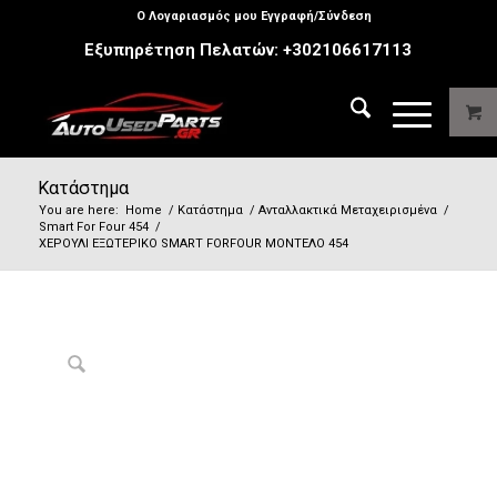
Ο Λογαριασμός μου Εγγραφή/Σύνδεση
Εξυπηρέτηση Πελατών:
+302106617113
Κατάστημα
You are here:
Home
/
Κατάστημα
/
Ανταλλακτικά Μεταχειρισμένα
/
Smart For Four 454
/
ΧΕΡΟΥΛΙ ΕΞΩΤΕΡΙΚΟ SMART FORFOUR MΟΝΤΕΛΟ 454