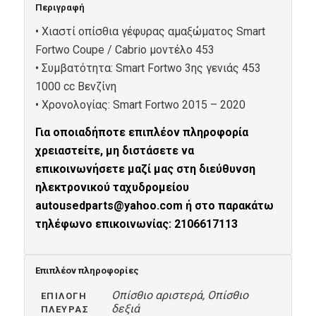
Περιγραφή
• Χιαστί οπίσθια γέφυρας αμαξώματος Smart
Fortwo Coupe / Cabrio μοντέλο 453
• Συμβατότητα: Smart Fortwo 3ης γενιάς 453
1000 cc Βενζίνη
• Xρονολογίας: Smart Fortwo 2015 – 2020
Για οποιαδήποτε επιπλέον πληροφορία
χρειαστείτε, μη διστάσετε να
επικοινωνήσετε μαζί μας στη διεύθυνση
ηλεκτρονικού ταχυδρομείου
autousedparts@yahoo.com ή στο παρακάτω
τηλέφωνο επικοινωνίας: 2106617113
Επιπλέον πληροφορίες
Οπίσθιο αριστερά, Οπίσθιο
ΕΠΙΛΟΓΉ
δεξιά
ΠΛΕΥΡΆΣ