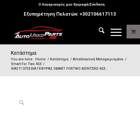
Ο Λογαριασμός μου Εγγραφή/Σύνδεση
Εξυπηρέτηση Πελατών:
+302106617113
Κατάστημα
You are here:
Home
/
Κατάστημα
/
Ανταλλακτικά Μεταχειρισμένα
/
Smart For Two 453
/
ΧΙΑΣΤΙ ΟΠΙΣΘΙΑ ΓΕΦΥΡΑΣ SMART FORTWO ΜΟΝΤΕΛΟ 453...