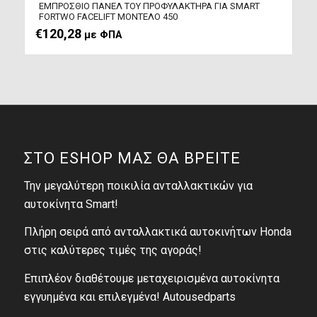
ΕΜΠΡΟΣΘΙΟ ΠΑΝΕΛ ΤΟΥ ΠΡΟΦΥΛΑΚΤΗΡΑ ΓΙΑ SMART
FORTWO FACELIFT ΜΟΝΤΕΛΟ 450
€
120,28
με ΦΠΑ
ΣΤΟ ESHOP ΜΑΣ ΘΑ ΒΡΕΙΤΕ
Την μεγαλύτερη ποικιλία ανταλλακτικών για
αυτοκίνητα Smart!
Πλήρη σειρά από ανταλλακτικά αυτοκινήτων Honda
στις καλύτερες τιμές της αγοράς!
Επιπλέον διαθέτουμε μεταχειρισμένα αυτοκίνητα
εγγυημένα και επιλεγμένα! Autousedparts