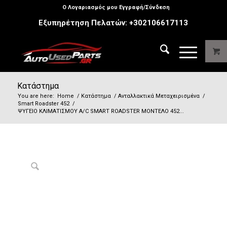
Ο Λογαριασμός μου Εγγραφή/Σύνδεση
Εξυπηρέτηση Πελατών:
+302106617113
Κατάστημα
You are here:
Home
/
Κατάστημα
/
Ανταλλακτικά Μεταχειρισμένα
/
Smart Roadster 452
/
ΨΥΓΕΙΟ ΚΛΙΜΑΤΙΣΜΟΥ A/C SMART ROADSTER ΜΟΝΤΕΛΟ 452...