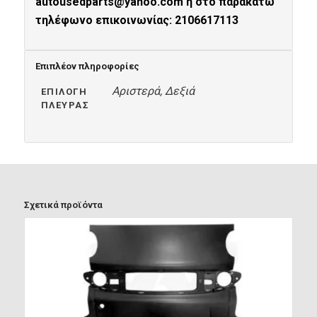
autousedparts@yahoo.com ή στο παρακάτω
τηλέφωνο επικοινωνίας: 2106617113
Επιπλέον πληροφορίες
Αριστερά, Δεξιά
ΕΠΙΛΟΓΉ
ΠΛΕΥΡΆΣ
Σχετικά προϊόντα