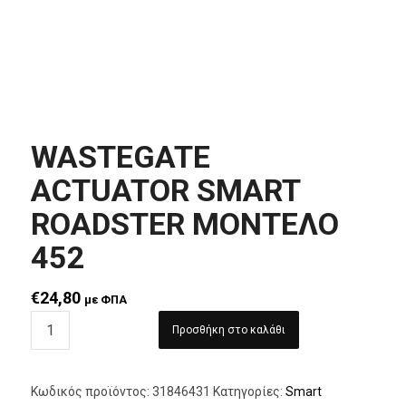
WASTEGATE
ACTUATOR SMART
ROADSTER ΜΟΝΤΕΛΟ
452
€
24,80
με ΦΠΑ
Προσθήκη στο καλάθι
Κωδικός προϊόντος:
31846431
Κατηγορίες:
Smart